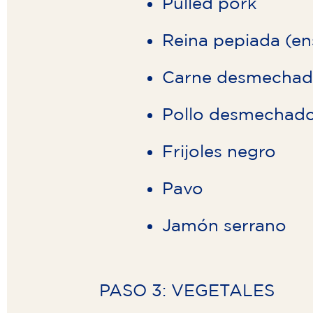
Pulled pork
Reina pepiada (en
Carne desmechad
Pollo desmechad
Frijoles negro
Pavo
Jamón serrano
PASO 3: VEGETALES