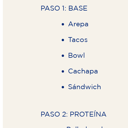
PASO 1: BASE
Arepa
Tacos
Bowl
Cachapa
Sándwich
PASO 2: PROTEÍNA