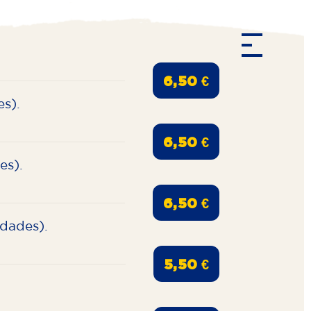
6,50 €
s).
6,50 €
es).
6,50 €
idades).
5,50 €