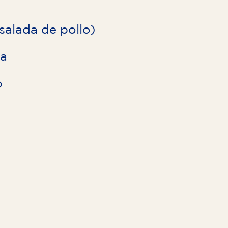
salada de pollo)
a
o