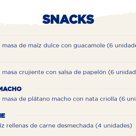
SNACKS
n masa de maíz dulce con guacamole (6 unidade
 masa crujiente con salsa de papelón (6 unidad
 MACHO
n masa de plátano macho con nata criolla (6 un
NE
íz rellenas de carne desmechada (4 unidades)