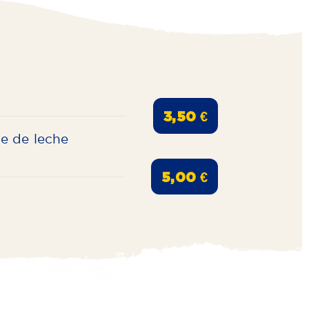
3,50 €
e de leche
5,00 €