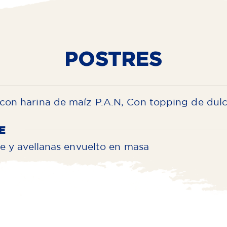
POSTRES
con harina de maíz P.A.N, Con topping de dulc
E
he y avellanas envuelto en masa