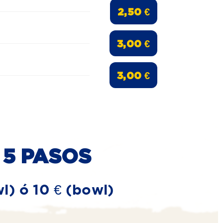
2,50 €
3,00 €
3,00 €
 5 PASOS
) ó 10 € (bowl)