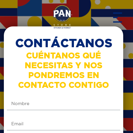
CONTÁCTANOS
CUÉNTANOS QUÉ
NECESITAS Y NOS
PONDREMOS EN
CONTACTO CONTIGO